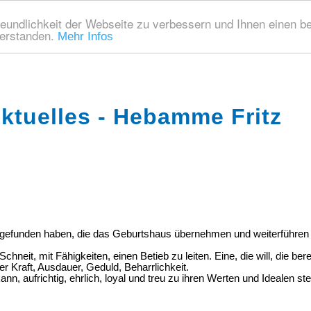
eundlichkeit der Webseite zu verbessern und Ihnen einen b
verstanden.
Mehr Infos
ktuelles - Hebamme Fritz
gefunden haben, die das Geburtshaus übernehmen und weiterführen w
hneit, mit Fähigkeiten, einen Betieb zu leiten. Eine, die will, die berei
rer Kraft, Ausdauer, Geduld, Beharrlichkeit.
nn, aufrichtig, ehrlich, loyal und treu zu ihren Werten und Idealen ste