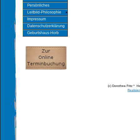
Persönliches
Leitbild-Philosophie
Impressum
Datenschutzerklärung
Geburtshaus-Horb
(c) Dorothea Fritz
* He
Realisie