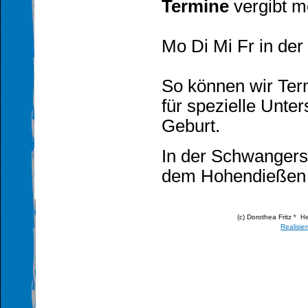
Termine
vergibt m
Mo Di Mi Fr in der 
So können wir Term
für spezielle Unt
Geburt.
In der Schwangersc
dem Hohendießen 
(c) Dorothea Fritz
* He
Realisie