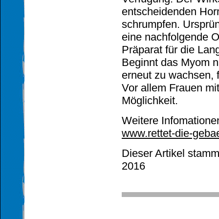
entscheidenden Hor
schrumpfen. Ursprüng
eine nachfolgende Op
Präparat für die Lan
Beginnt das Myom n
erneut zu wachsen, f
Vor allem Frauen mit
Möglichkeit.
Weitere Infomationen
www.rettet-die-geba
Dieser Artikel stammt
2016