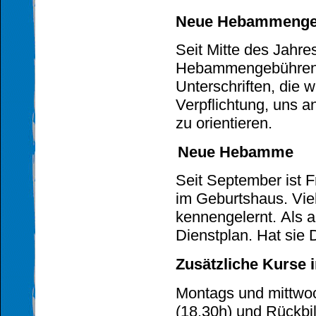
Neue Hebammenge
Seit Mitte des Jahre
Hebammengebühre
Unterschriften, die 
Verpflichtung, uns a
zu orientieren.
Neue Hebamme
Seit September ist F
im
Geburtshaus.
Vie
kennengelernt.
Als 
Dienstplan.
Hat sie D
Zusätzliche Kurse 
Montags und mittwoc
(18.30h)
und Rückbil