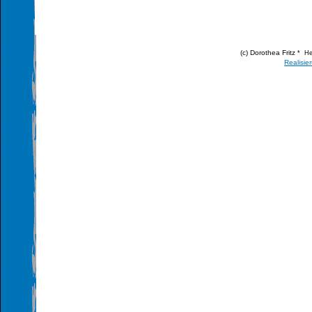
(c) Dorothea Fritz
* He
Realisie