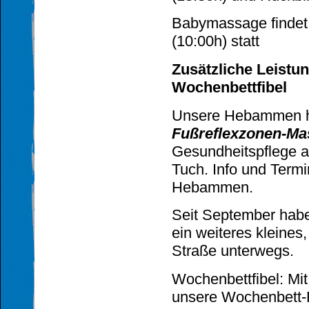
Babymassage findet 
(10:00h) statt
Zusätzliche Leistun
Wochenbettfibel
Unsere Hebammen hab
Fußreflexzonen-Ma
Gesundheitspflege 
Tuch. Info und Termi
Hebammen.
Seit September haben 
ein weiteres kleine
Straße unterwegs.
Wochenbettfibel: Mit
unsere Wochenbett-Fi