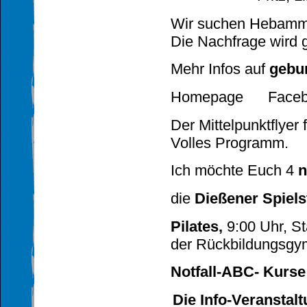
Wir suchen Hebammen
Die Nachfrage wird 
Mehr Infos auf
gebu
Homepage Faceboo
Der Mittelpunktflyer 
Volles Programm.
Ich möchte Euch 4
n
die
Dießener Spiel
Pilates,
9:00 Uhr, St
der Rückbildungsgym
Notfall-ABC- Kurse
Die Info-Veranstaltu