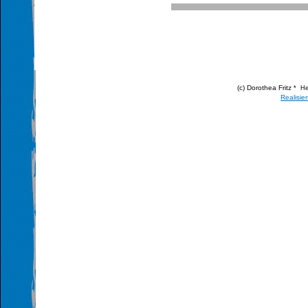
(c) Dorothea Fritz
* He
Realisie