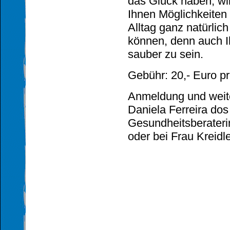
das Glück haben, wi
Ihnen Möglichkeiten 
Alltag ganz natürli
können, denn auch I
sauber zu sein.
Gebühr: 20,- Euro pr
Anmeldung und weite
Daniela Ferreira dos
Gesundheitsberateri
oder bei Frau Kreidl