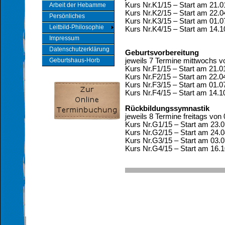
Kurs Nr.K1/15 – Start am 21.0
Arbeit der Hebamme
Kurs Nr.K2/15 – Start am 22.0
Persönliches
Kurs Nr.K3/15 – Start am 01.0
Leitbild-Philosophie
Kurs Nr.K4/15 – Start am 14.1
Impressum
Datenschutzerklärung
Geburtsvorbereitung
jeweils 7 Termine mittwochs v
Geburtshaus-Horb
Kurs Nr.F1/15 – Start am 21.0
Kurs Nr.F2/15 – Start am 22.0
Kurs Nr.F3/15 – Start am 01.0
Kurs Nr.F4/15 – Start am 14.1
Rückbildungssymnastik
jeweils 8 Termine freitags von
Kurs Nr.G1/15 – Start am 23.0
Kurs Nr.G2/15 – Start am 24.0
Kurs Nr.G3/15 – Start am 03.0
Kurs Nr.G4/15 – Start am 16.1