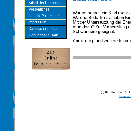
Arbeit der Hebamme
Persönliches
Warum schreit ein Kind mehr a
Leitbild-Philosophie
Welche Bedürfnisse haben Ki
Mit der Unterstützung der Elte
Impressum
man dazu? Zur Vorbereitung au
Datenschutzerklärung
Schwangere geeignet.
Geburtshaus-Horb
Anmeldung und weitere Inform
(c) Dorothea Fritz
* He
Realisie